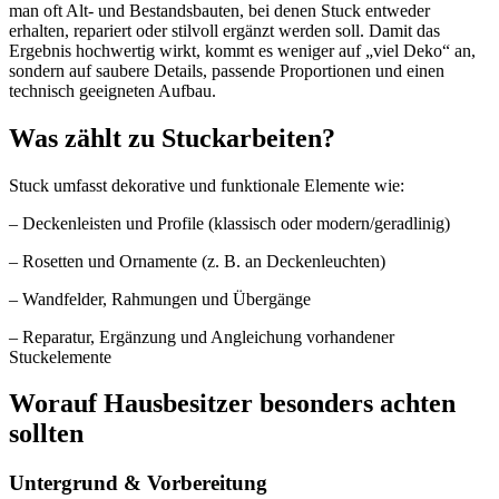
man oft Alt‑ und Bestandsbauten, bei denen Stuck entweder
erhalten, repariert oder stilvoll ergänzt werden soll. Damit das
Ergebnis hochwertig wirkt, kommt es weniger auf „viel Deko“ an,
sondern auf saubere Details, passende Proportionen und einen
technisch geeigneten Aufbau.
Was zählt zu Stuckarbeiten?
Stuck umfasst dekorative und funktionale Elemente wie:
– Deckenleisten und Profile (klassisch oder modern/geradlinig)
– Rosetten und Ornamente (z. B. an Deckenleuchten)
– Wandfelder, Rahmungen und Übergänge
– Reparatur, Ergänzung und Angleichung vorhandener
Stuckelemente
Worauf Hausbesitzer besonders achten
sollten
Untergrund & Vorbereitung