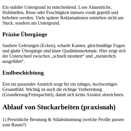
Ein stabiler Untergrund ist entscheidend. Lose Altanstriche,
Hohlstellen, Risse oder Feuchtigkeit müssen vorab geprüft und
behoben werden. Viele spätere Reklamationen entstehen nicht am
Stuck, sondern am Untergrund.
Präzise Übergänge
Saubere Gehrungen (Ecken), scharfe Kanten, gleichmäßige Fugen
und glatte Übergänge sind klare Qualitätsmerkmale. Hier zeigt sich
der Unterschied zwischen „schnell montiert“ und „meisterlich
ausgeführt“.
Endbeschichtung
Erst ein passender Anstrich sorgt für ein ruhiges, hochwertiges
Gesamtbild. Wichtig ist auch die richtige Vorbereitung
(Grundierung/Feinspachtel), damit sich keine Ansätze abzeichnen.
Ablauf von Stuckarbeiten (praxisnah)
1) Persönliche Beratung & Stilabstimmung (welche Profile passen
zum Raum?)