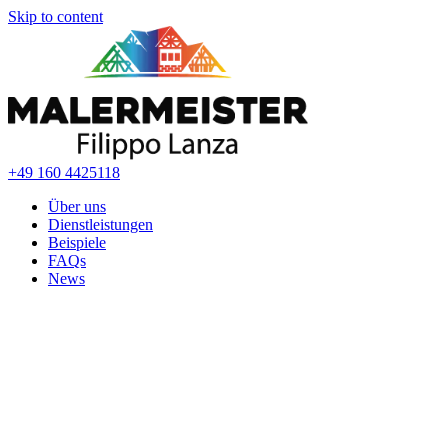
Skip to content
+49 160 4425118
Über uns
Dienstleistungen
Beispiele
FAQs
News