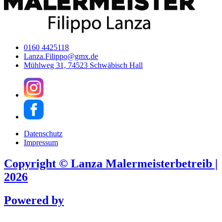
0160 4425118
Lanza.Filippo@gmx.de
Mühlweg 31, 74523 Schwäbisch Hall
Datenschutz
Impressum
Copyright © Lanza Malermeisterbetreib |
2026
Powered by