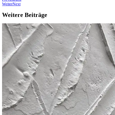
Weiter
Next
Weitere Beiträge