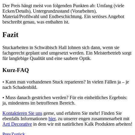
Der Preis hängt meist von folgenden Punkten ab: Umfang (viele
Ecken/Details), Untergrundzustand (Vorarbeiten),
Material/Profilwahl und Endbeschichtung. Ein seriöses Angebot
beschreibt genau, was enthalten ist.
Fazit
Stuckarbeiten in Schwäbisch Hall lohnen sich dann, wenn sie
fachgerecht geplant und umgesetzt werden. Ein Meisterbetrieb sorgt
für langlebige Qualität und eine saubere Optik.
Kurz‑FAQ
• Kann man vorhandenen Stuck reparieren? In vielen Fällen ja – je
nach Schadenbild.
• Muss danach gestrichen werden? Für ein einheitliches Ergebnis:
ja, mindestens im betroffenen Bereich.
Kontaktieren Sie uns
gerne, und erfahren Sie mehr! Finden Sie
ebenfalls Informationen
hier
, zu unserer engen zusammenarbeit mit
Arti Decorative
in dem wir mit natürlichen Kalk Produkten arbeiten!
Prev
Zurück